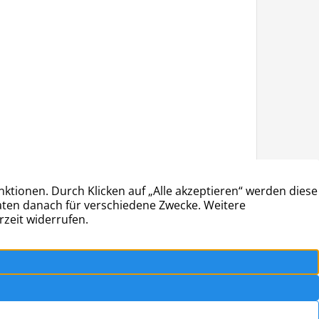
ÖFFNUNGSZEITEN
Montag • Mittwoch • Freitag: 9:00 – 14:00
Dienstag • Donnerstag: 13:00 – 18:00
z
|
Impressum