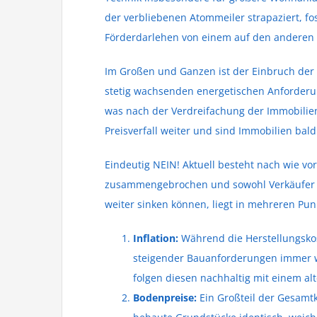
der verbliebenen Atommeiler strapaziert, 
Förderdarlehen von einem auf den anderen Ta
Im Großen und Ganzen ist der Einbruch der 
stetig wachsenden energetischen Anforderu
was nach der Verdreifachung der Immobilien
Preisverfall weiter und sind Immobilien bal
Eindeutig NEIN! Aktuell besteht nach wie v
zusammengebrochen und sowohl Verkäufer als
weiter sinken können, liegt in mehreren Pu
Inflation:
Während die Herstellungskos
steigender Bauanforderungen immer we
folgen diesen nachhaltig mit einem al
Bodenpreise:
Ein Großteil der Gesamt