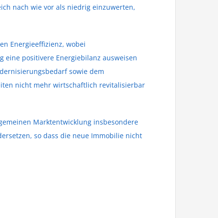
ich nach wie vor als niedrig einzuwerten,
en Energieeffizienz, wobei
 eine positivere Energiebilanz ausweisen
odernisierungsbedarf sowie dem
en nicht mehr wirtschaftlich revitalisierbar
llgemeinen Marktentwicklung insbesondere
rsetzen, so dass die neue Immobilie nicht