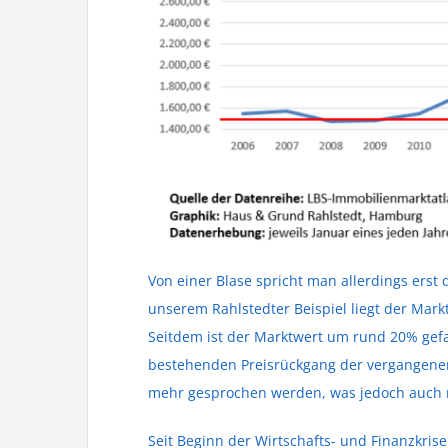
Von einer Blase spricht man allerdings ers
unserem Rahlstedter Beispiel liegt der Mar
Seitdem ist der Marktwert um rund 20% gefa
bestehenden Preisrückgang der vergangenen 
mehr gesprochen werden, was jedoch auch nic
Seit Beginn der Wirtschafts- und Finanzkris