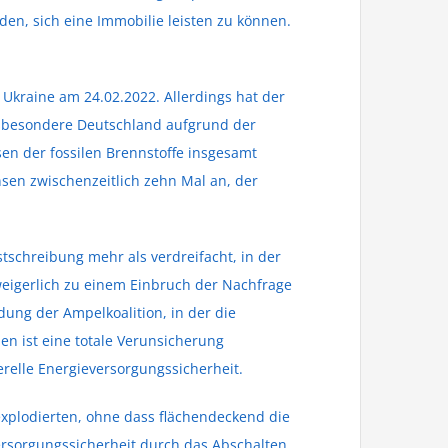
en, sich eine Immobilie leisten zu können.
r Ukraine am 24.02.2022. Allerdings hat der
nsbesondere Deutschland aufgrund der
en der fossilen Brennstoffe insgesamt
nsen zwischenzeitlich zehn Mal an, der
tschreibung mehr als verdreifacht, in der
nweigerlich zu einem Einbruch der Nachfrage
dung der Ampelkoalition, in der die
n ist eine totale Verunsicherung
relle Energieversorgungssicherheit.
plodierten, ohne dass flächendeckend die
rsorgungssicherheit durch das Abschalten