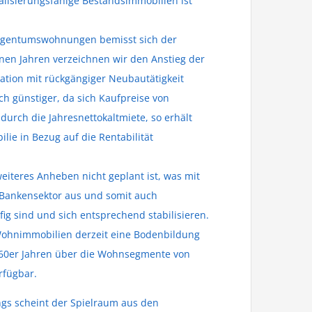
alisierungsfähige Bestandsimmobilien ist
Eigentumswohnungen bemisst sich der
nen Jahren verzeichnen wir den Anstieg der
ation mit rückgängiger Neubautätigkeit
ch günstiger, da sich Kaufpreise von
urch die Jahresnettokaltmiete, so erhält
lie in Bezug auf die Rentabilität
eiteres Anheben nicht geplant ist, was mit
m Bankensektor aus und somit auch
fig sind und sich entsprechend stabilisieren.
 Wohnimmobilien derzeit eine Bodenbildung
 1960er Jahren über die Wohnsegmente von
rfügbar.
gs scheint der Spielraum aus den