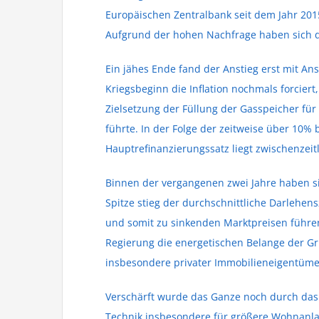
Europäischen Zentralbank seit dem Jahr 201
Aufgrund der hohen Nachfrage haben sich d
Ein jähes Ende fand der Anstieg erst mit Ans
Kriegsbeginn die Inflation nochmals forcie
Zielsetzung der Füllung der Gasspeicher fü
führte. In der Folge der zeitweise über 10%
Hauptrefinanzierungssatz liegt zwischenzeitl
Binnen der vergangenen zwei Jahre haben sic
Spitze stieg der durchschnittliche Darlehen
und somit zu sinkenden Marktpreisen führen.
Regierung die energetischen Belange der G
insbesondere privater Immobilieneigentümer
Verschärft wurde das Ganze noch durch das
Technik insbesondere für größere Wohnanla