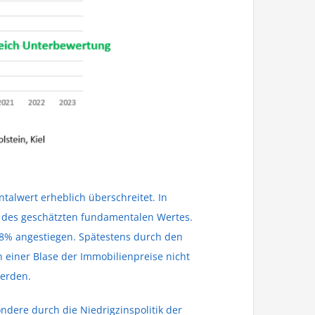
talwert erheblich überschreitet. In
lb des geschätzten fundamentalen Wertes.
,8% angestiegen. Spätestens durch den
 einer Blase der Immobilienpreise nicht
werden.
ndere durch die Niedrigzinspolitik der