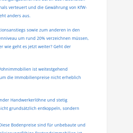
mals verteuert und die Gewährung von KfW-
eht anders aus.
tionsanstiegs sowie zum anderen in den
tzenniveau um rund 20% verzeichnen müssen,
wie geht es jetzt weiter? Geht der
 Wohnimmobilien ist weitestgehend
um die Immobilienpreise nicht erheblich
ender Handwerkerlöhne und stetig
icht grundsätzlich entkoppeln, sondern
 Diese Bodenpreise sind für unbebaute und