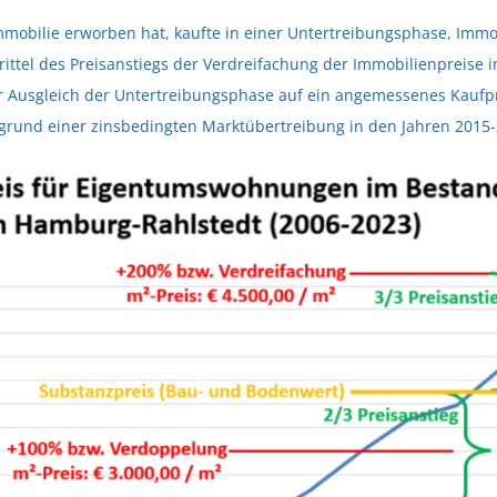
mobilie erworben hat, kaufte in einer Untertreibungsphase, Immob
Drittel des Preisanstiegs der Verdreifachung der Immobilienpreise 
der Ausgleich der Untertreibungsphase auf ein angemessenes Kaufpre
grund einer zinsbedingten Marktübertreibung in den Jahren 2015-