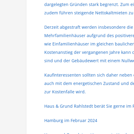
dargelegten Gründen stark begrenzt. Zum ein
zudem führen steigende Nettokaltmieten z
Derzeit abgestraft werden insbesondere die 
Mehrfamilienhäuser aufgrund des positiver
wie Einfamilienhäuser im gleichen baulich
Kostenanstieg der vergangenen Jahre kann die
sind und der Gebäudewert mit einem Nullwer
Kaufinteressenten sollten sich daher nebe
auch mit dem energetischen Zustand und de
zur Kostenfalle wird.
Haus & Grund Rahlstedt berät Sie gerne im F
Hamburg im Februar 2024