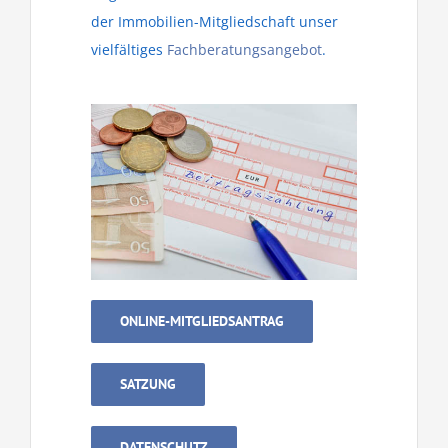
der Immobilien-Mitgliedschaft unser
vielfältiges
Fachberatungsangebot
.
ONLINE-MITGLIEDSANTRAG
SATZUNG
DATENSCHUTZ