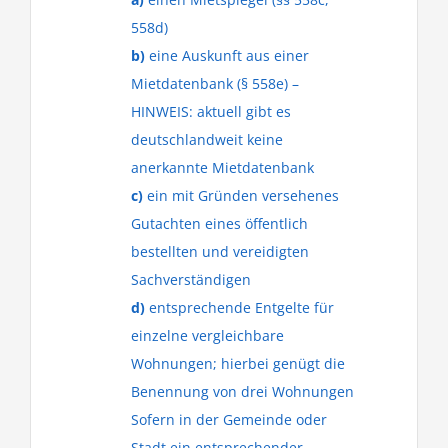
558d)
b)
eine Auskunft aus einer
Mietdatenbank (§ 558e) –
HINWEIS: aktuell gibt es
deutschlandweit keine
anerkannte Mietdatenbank
c)
ein mit Gründen versehenes
Gutachten eines öffentlich
bestellten und vereidigten
Sachverständigen
d)
entsprechende Entgelte für
einzelne vergleichbare
Wohnungen; hierbei genügt die
Benennung von drei Wohnungen
Sofern in der Gemeinde oder
Stadt ein entsprechender