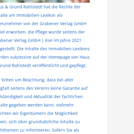
s & Grund Rahlstedt hat die Rechte der
alte am Immobilien-Lexikon als
zenznehmer von der Grabener Verlag GmbH
iel erworben, die Pflege wurde seitens der
abener Verlag GmbH | Kiel im Jahre 2021
gestellt. Die Inhalte des Immobilien-Lexikons
rden sukzessive auf der Homepage von Haus
rund Rahlstedt veröffentlicht und gepflegt.
 bitten um Beachtung, dass bei aller
gfalt seitens des Vereins keine Garantie auf
lständigkeit und Aktualität der fachlichen
halte gegeben werden kann, vielmehr
chten wir Eigentümern die Möglichkeit
en, sich über grundsätzliche Inhalte zu
hthemen zu informieren. Sofern Sie als