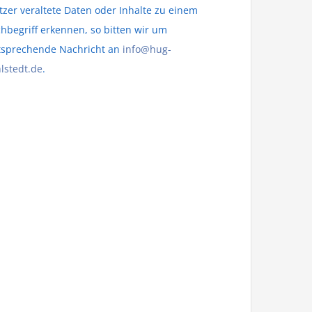
zer veraltete Daten oder Inhalte zu einem
hbegriff erkennen, so bitten wir um
tsprechende Nachricht an
info@hug-
lstedt.de
.