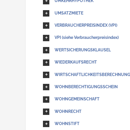
UMKEHRHYPOTHEK
UMSATZMIETE
VERBRAUCHERPREISINDEX (VPI)
VPI (siehe Verbraucherpreisindex)
WERTSICHERUNGSKLAUSEL
WIEDERKAUFSRECHT
WIRTSCHAFTLICHKEITSBERECHNUN
WOHNBERECHTIGUNGSSCHEIN
WOHNGEMEINSCHAFT
WOHNRECHT
WOHNSTIFT