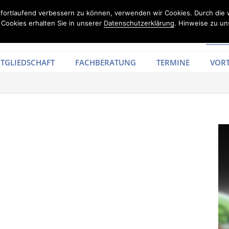
d fortlaufend verbessern zu können, verwenden wir Cookies. Durch die
Cookies erhalten Sie in unserer
Datenschutzerklärung
. Hinweise zu un
TGLIEDSCHAFT
FACHBERATUNG
TERMINE
VORT