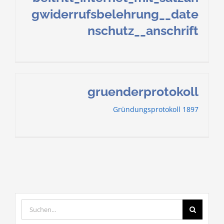
gwiderrufsbelehrung__date
nschutz__anschrift
gruenderprotokoll
Gründungsprotokoll 1897
Suche
nach: