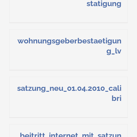
statigung
wohnungsgeberbestaetigun
g_lv
satzung_neu_01.04.2010_cali
bri
beitritt_internet_mit_satzun