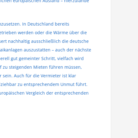
stlichen europäischen Ausland – hierzulande
zusetzen. In Deutschland bereits
betrieben werden oder die Wärme über die
ert nachhaltig ausschließlich die deutsche
ltaikanlagen auszustatten – auch der nächste
rell gut gemeinter Schritt, vielfach wird
uf zu steigenden Mieten führen müssen,
ein. Auch für die Vermieter ist klar
llziehbar zu entsprechendem Unmut führt.
europäischen Vergleich der entsprechenden