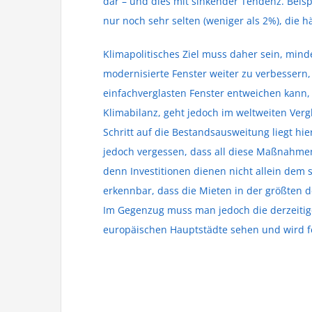
dar – und dies mit sinkender Tendenz. Beisp
nur noch sehr selten (weniger als 2%), die 
Klimapolitisches Ziel muss daher sein, min
modernisierte Fenster weiter zu verbesser
einfachverglasten Fenster entweichen kann, 
Klimabilanz, geht jedoch im weltweiten Verg
Schritt auf die Bestandsausweitung liegt hie
jedoch vergessen, dass all diese Maßnahmen
denn Investitionen dienen nicht allein dem 
erkennbar, dass die Mieten in der größten 
Im Gegenzug muss man jedoch die derzeitig
europäischen Hauptstädte sehen und wird fe