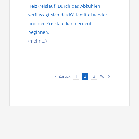
Heizkreislauf. Durch das Abkühlen
verflüssigt sich das Kältemittel wieder
und der Kreislauf kann erneut
beginnen.
(mehr …)
Zurück
Vor
1
2
3