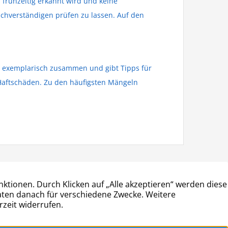
frühzeitig erkannt wird und keine
chverständigen prüfen zu lassen. Auf den
el exemplarisch zusammen und gibt Tipps für
-Haftschäden. Zu den häufigsten Mängeln
ÖFFNUNGSZEITEN
Montag • Mittwoch • Freitag: 9:00 – 14:00
Dienstag • Donnerstag: 13:00 – 18:00