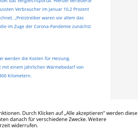
ldet das Vergleichsportal. Hierbei verteuerte
mussten Verbraucher im Januar 10,2 Prozent
hnet. „Preistreiber waren vor allem das
, die im Zuge der Corona-Pandemie zunächst
ei werden die Kosten für Heizung,
lt mit einem jährlichen Wärmebedarf von
300 Kilometern.
ÖFFNUNGSZEITEN