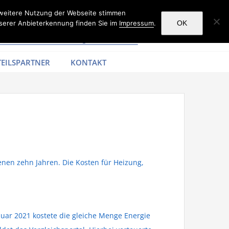
 weitere Nutzung der Webseite stimmen
serer Anbieterkennung finden Sie im
Impressum
.
OK
EILSPARTNER
KONTAKT
enen zehn Jahren. Die Kosten für Heizung,
nuar 2021 kostete die gleiche Menge Energie