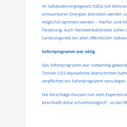
Im Gebäudeenergiegesetz (GEG) soll demnac
erneuerbaren Energien betrieben werden so
möglichst optimiert werden – hierfür sind
Förderung. Auch Handwerksbetriebe sollen i
Sanierungsrate bei allen öffentlichen Gebä
Sofortprogramm war nötig
Das Sofortprogramm war notwendig geworden
Tonnen CO2-Äquivalente überschritten hatt
verpflichtet ein Sofortprogramm vorzulegen,
Die Vorschläge müssen nun dem Expertenrat
beschließt diese schnellstmöglich“, so das