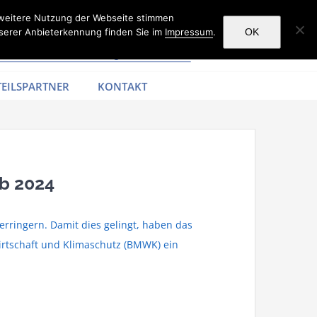
 weitere Nutzung der Webseite stimmen
serer Anbieterkennung finden Sie im
Impressum
.
OK
EILSPARTNER
KONTAKT
b 2024
rringern. Damit dies gelingt, haben das
rtschaft und Klimaschutz (BMWK) ein