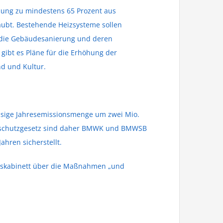
zung zu mindestens 65 Prozent aus
aubt. Bestehende Heizsysteme sollen
f die Gebäudesanierung und deren
ibt es Pläne für die Erhöhung der
d und Kultur.
ssige Jahresemissionsmenge um zwei Mio.
imaschutzgesetz sind daher BMWK und BMWSB
hren sicherstellt.
deskabinett über die Maßnahmen „und