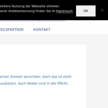
 weitere Nutzung der Webseite stimmen
serer Anbieterkennung finden Sie im
Impressum
.
OK
EILSPARTNER
KONTAKT
rmer Zimmer verzichten. Doch das ist nicht
bstanz. Auch Mieter sind in der Pflicht,