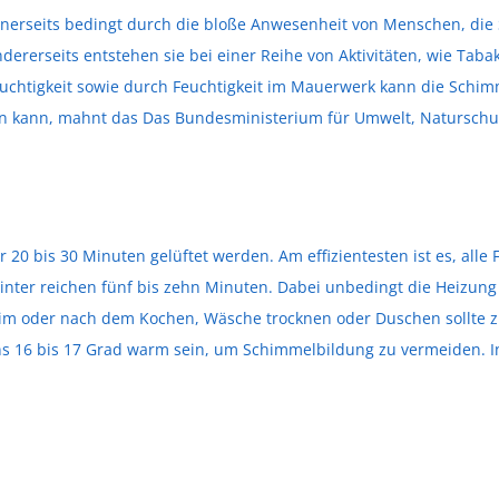
nerseits bedingt durch die bloße Anwesenheit von Menschen, die
rerseits entstehen sie bei einer Reihe von Aktivitäten, wie Tab
uchtigkeit sowie durch Feuchtigkeit im Mauerwerk kann die Schim
n kann, mahnt das Das Bundesministerium für Umwelt, Naturschut
 20 bis 30 Minuten gelüftet werden. Am effizientesten ist es, alle
 Winter reichen fünf bis zehn Minuten. Dabei unbedingt die Heizun
eim oder nach dem Kochen, Wäsche trocknen oder Duschen sollte zu
s 16 bis 17 Grad warm sein, um Schimmelbildung zu vermeiden. In