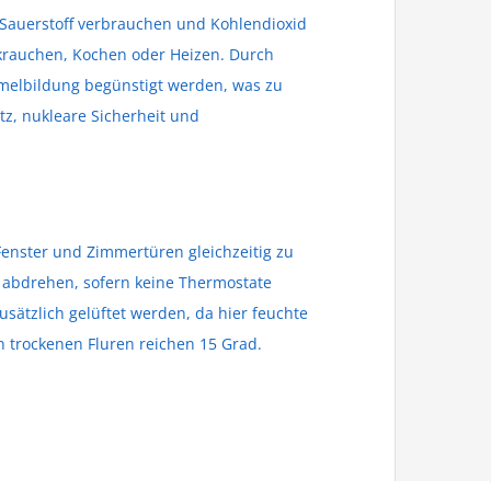
 Sauerstoff verbrauchen und Kohlendioxid
akrauchen, Kochen oder Heizen. Durch
melbildung begünstigt werden, was zu
z, nukleare Sicherheit und
 Fenster und Zimmertüren gleichzeitig zu
g abdrehen, sofern keine Thermostate
sätzlich gelüftet werden, da hier feuchte
 trockenen Fluren reichen 15 Grad.