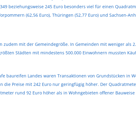
 349 beziehungsweise 245 Euro besonders viel für einen Quadratme
orpommern (62,56 Euro), Thüringen (52,77 Euro) und Sachsen-Anhal
gen zudem mit der Gemeindegröße. In Gemeinden mit weniger als 2
 größten Städten mit mindestens 500.000 Einwohnern mussten Käufe
rkäufe baureifen Landes waren Transaktionen von Grundstücken in 
en die Preise mit 242 Euro nur geringfügig höher. Der Quadratmet
tmeter rund 92 Euro höher als in Wohngebieten offener Bauweise (