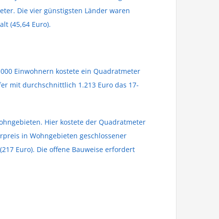
ter. Die vier günstigsten Länder waren
t (45,64 Euro).
.000 Einwohnern kostete ein Quadratmeter
r mit durchschnittlich 1.213 Euro das 17-
Wohngebieten. Hier kostete der Quadratmeter
erpreis in Wohngebieten geschlossener
217 Euro). Die offene Bauweise erfordert