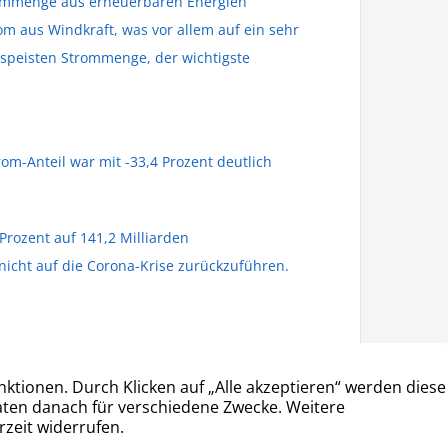
Strommenge aus erneuerbaren Energien
m aus Windkraft, was vor allem auf ein sehr
espeisten Strommenge, der wichtigste
m-Anteil war mit -33,4 Prozent deutlich
rozent auf 141,2 Milliarden
nicht auf die Corona-Krise zurückzuführen.