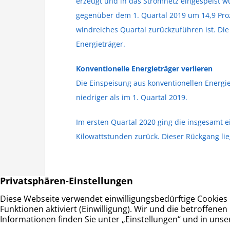
erzeugt und in das Stromnetz eingespeist w
gegenüber dem 1. Quartal 2019 um 14,9 Proz
windreiches Quartal zurückzuführen ist. Di
Energieträger.
Konventionelle Energieträger verlieren
Die Einspeisung aus konventionellen Energi
niedriger als im 1. Quartal 2019.
Im ersten Quartal 2020 ging die insgesamt 
Kilowattstunden zurück. Dieser Rückgang li