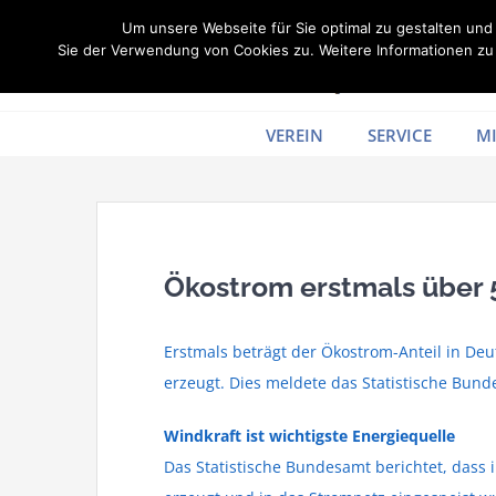
Zum
Um unsere Webseite für Sie optimal zu gestalten un
Inhalt
Sie der Verwendung von Cookies zu. Weitere Informationen zu 
springen
VEREIN
SERVICE
MI
Ökostrom erstmals über 
Erstmals beträgt der Ökostrom-Anteil in Deu
erzeugt. Dies meldete das Statistische Bund
Windkraft ist wichtigste Energiequelle
Das Statistische Bundesamt berichtet, dass