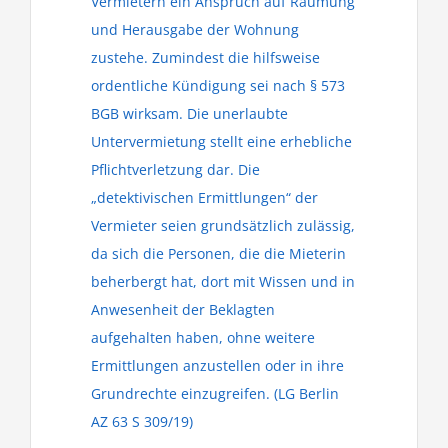
Vermietern ein Anspruch auf Räumung
und Herausgabe der Wohnung
zustehe. Zumindest die hilfsweise
ordentliche Kündigung sei nach § 573
BGB wirksam. Die unerlaubte
Untervermietung stellt eine erhebliche
Pflichtverletzung dar. Die
„detektivischen Ermittlungen“ der
Vermieter seien grundsätzlich zulässig,
da sich die Personen, die die Mieterin
beherbergt hat, dort mit Wissen und in
Anwesenheit der Beklagten
aufgehalten haben, ohne weitere
Ermittlungen anzustellen oder in ihre
Grundrechte einzugreifen. (LG Berlin
AZ 63 S 309/19)