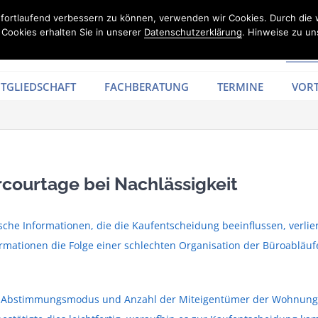
d fortlaufend verbessern zu können, verwenden wir Cookies. Durch die
Cookies erhalten Sie in unserer
Datenschutzerklärung
. Hinweise zu un
TGLIEDSCHAFT
FACHBERATUNG
TERMINE
VORT
courtage bei Nachlässigkeit
sche Informationen, die die Kaufentscheidung beeinflussen, verlie
ormationen die Folge einer schlechten Organisation der Büroabläuf
ach Abstimmungsmodus und Anzahl der Miteigentümer der Wohnung