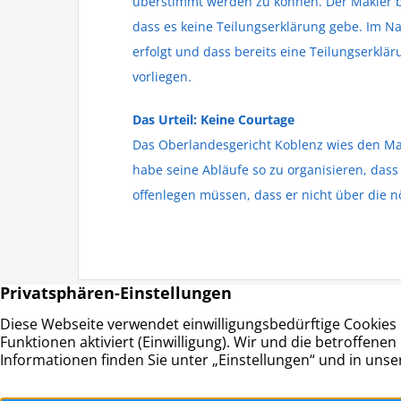
überstimmt werden zu können. Der Makler be
dass es keine Teilungserklärung gebe. Im N
erfolgt und dass bereits eine Teilungserklä
vorliegen.
Das Urteil: Keine Courtage
Das Oberlandesgericht Koblenz wies den Ma
habe seine Abläufe so zu organisieren, das
offenlegen müssen, dass er nicht über die n
HAUS & GRUND RAHLSTEDT
Adresse:
Haus- und Grundeigentümerverein
Schwerine