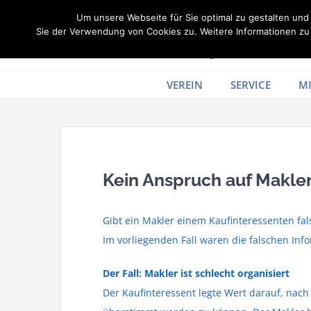
Zum
Um unsere Webseite für Sie optimal zu gestalten un
Inhalt
Sie der Verwendung von Cookies zu. Weitere Informationen zu 
springen
VEREIN
SERVICE
MI
Kein Anspruch auf Makler
Gibt ein Makler einem Kaufinteressenten fal
Im vorliegenden Fall waren die falschen Inf
Der Fall: Makler ist schlecht organisiert
Der Kaufinteressent legte Wert darauf, n