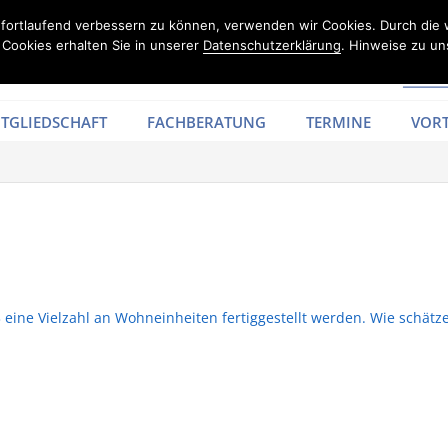
d fortlaufend verbessern zu können, verwenden wir Cookies. Durch die
Cookies erhalten Sie in unserer
Datenschutzerklärung
. Hinweise zu un
TGLIEDSCHAFT
FACHBERATUNG
TERMINE
VORT
eine Vielzahl an Wohneinheiten fertiggestellt werden. Wie schätzen