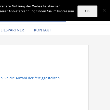
 weitere Nutzung der Webseite stimmen
serer Anbieterkennung finden Sie im
Impressum
.
OK
EILSPARTNER
KONTAKT
 Sie die Anzahl der fertiggestellten