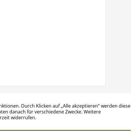
ÖFFNUNGSZEITEN
Montag • Mittwoch • Freitag: 9:00 – 14:00
Dienstag • Donnerstag: 13:00 – 18:00