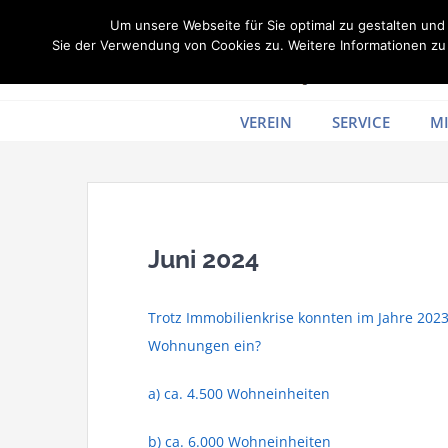
Zum
Um unsere Webseite für Sie optimal zu gestalten un
Inhalt
Sie der Verwendung von Cookies zu. Weitere Informationen zu 
springen
VEREIN
SERVICE
MI
Juni 2024
Trotz Immobilienkrise konnten im Jahre 2023 
Wohnungen ein?
a) ca. 4.500 Wohneinheiten
b) ca. 6.000 Wohneinheiten