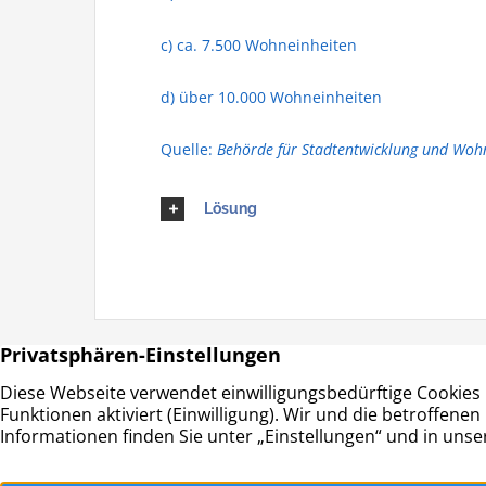
c) ca. 7.500 Wohneinheiten
d) über 10.000 Wohneinheiten
Quelle:
Behörde für Stadtentwicklung und Woh
Lösung
HAUS & GRUND RAHLSTEDT
Adresse:
Haus- und Grundeigentümerverein
Schwerine
Hamburg-Rahlstedt e.V.
22143 Ha