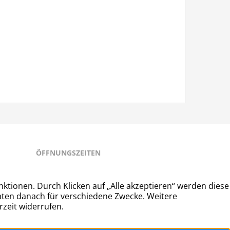
ÖFFNUNGSZEITEN
Montag • Mittwoch • Freitag: 9:00 – 14:00
Dienstag • Donnerstag: 13:00 – 18:00
z
|
Impressum