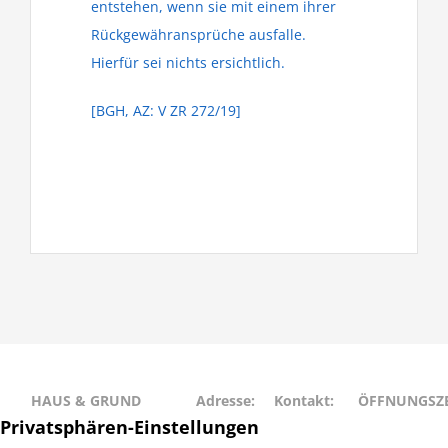
entstehen, wenn sie mit einem ihrer
Rückgewähransprüche ausfalle.
Hierfür sei nichts ersichtlich.
[BGH, AZ: V ZR 272/19]
HAUS & GRUND
Adresse:
Kontakt:
ÖFFNUNGSZE
RAHLSTEDT
Schweriner
Telefon: 040
Montag • Mit