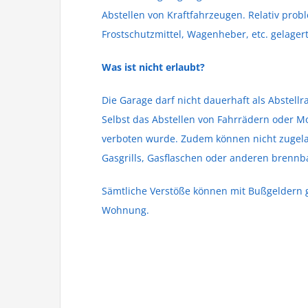
Abstellen von Kraftfahrzeugen. Relativ prob
Frostschutzmittel, Wagenheber, etc. gelager
Was ist nicht erlaubt?
Die Garage darf nicht dauerhaft als Abstell
Selbst das Abstellen von Fahrrädern oder Mo
verboten wurde. Zudem können nicht zugelas
Gasgrills, Gasflaschen oder anderen brennba
Sämtliche Verstöße können mit Bußgeldern 
Wohnung.