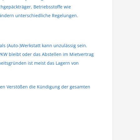
hgepäckträger, Betriebsstoffe wie
sländern unterschiedliche Regelungen.
ls (Auto-)Werkstatt kann unzulässig sein.
PKW bleibt oder das Abstellen im Mietvertrag
eitsgründen ist meist das Lagern von
chen Verstößen die Kündigung der gesamten