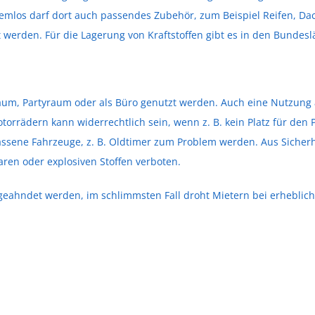
lemlos darf dort auch passendes Zubehör, zum Beispiel Reifen, Dac
t werden. Für die Lagerung von Kraftstoffen gibt es in den Bunde
raum, Partyraum oder als Büro genutzt werden. Auch eine Nutzung a
torrädern kann widerrechtlich sein, wenn z. B. kein Platz für den 
sene Fahrzeuge, z. B. Oldtimer zum Problem werden. Aus Sicherh
ren oder explosiven Stoffen verboten.
geahndet werden, im schlimmsten Fall droht Mietern bei erhebli