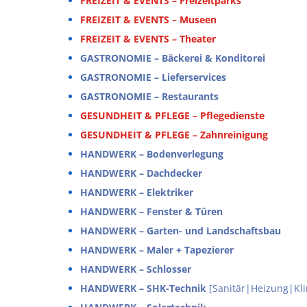
FREIZEIT & EVENTS – Freizeitparks
FREIZEIT & EVENTS – Museen
FREIZEIT & EVENTS – Theater
GASTRONOMIE – Bäckerei & Konditorei
GASTRONOMIE – Lieferservices
GASTRONOMIE – Restaurants
GESUNDHEIT & PFLEGE – Pflegedienste
GESUNDHEIT & PFLEGE – Zahnreinigung
HANDWERK – Bodenverlegung
HANDWERK – Dachdecker
HANDWERK – Elektriker
HANDWERK – Fenster & Türen
HANDWERK – Garten- und Landschaftsbau
HANDWERK – Maler + Tapezierer
HANDWERK – Schlosser
HANDWERK – SHK-Technik
[Sanitär|Heizung|Kl