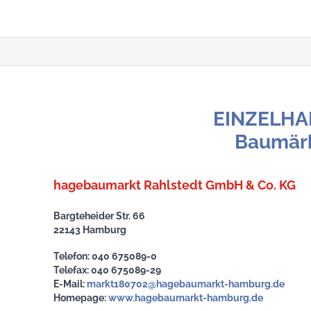
EINZELHA
Baumär
hagebaumarkt Rahlstedt GmbH & Co. KG
Bargteheider Str. 66
22143 Hamburg
Telefon: 040 675089-0
Telefax: 040 675089-29
E-Mail:
markt180702@hagebaumarkt-hamburg.de
Homepage:
www.hagebaumarkt-hamburg.de