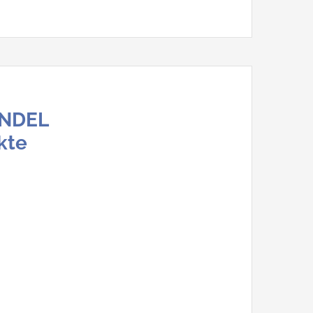
NDEL
kte