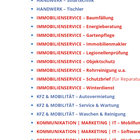
HANDWERK – Solartechnik
HANDWERK – Tischler
IMMOBILIENSERVICE – Baumfällung
IMMOBILIENSERVICE – Energieberatung
IMMOBILIENSERVICE – Gartenpflege
IMMOBILIENSERVICE – Immobilienmakler
IMMOBILIENSERVICE – Legionellenprüfung
IMMOBILIENSERVICE – Objektschutz
IMMOBILIENSERVICE – Rohrreinigung
u.a.
IMMOBILIENSERVICE – Schutzbrief
(für Reparat
IMMOBILIENSERVICE – Winterdienst
KFZ & MOBILITÄT – Autovermietung
KFZ & MOBILITÄT – Service & Wartung
KFZ & MOBILITÄT – Waschen & Reinigung
KOMMUNIKATION | MARKETING | IT – Mobilfu
KOMMUNIKATION | MARKETING | IT – Softwar