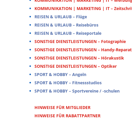
KOMMUNIKATION | MARKETING | IT – Werbun
KOMMUNIKATION | MARKETING | IT – Zeitschri
REISEN & URLAUB – Flüge
REISEN & URLAUB – Reisebüros
REISEN & URLAUB – Reiseportale
SONSTIGE DIENSTLEISTUNGEN – Fotographie
SONSTIGE DIENSTLEISTUNGEN – Handy-Reparat
SONSTIGE DIENSTLEISTUNGEN – Hörakustik
SONSTIGE DIENSTLEISTUNGEN – Optiker
SPORT & HOBBY – Angeln
SPORT & HOBBY – Fitnessstudios
SPORT & HOBBY – Sportvereine / -schulen
HINWEISE FÜR MITGLIEDER
HINWEISE FÜR RABATTPARTNER