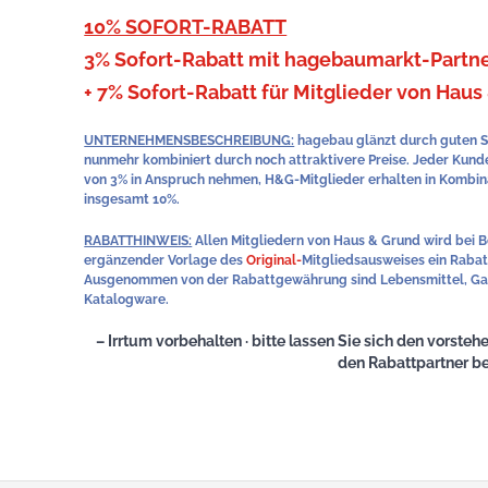
10% SOFORT-RABATT
3% Sofort-Rabatt mit hagebaumarkt-Partn
+ 7% Sofort-Rabatt für Mitglieder von Haus
UNTERNEHMENSBESCHREIBUNG:
hagebau glänzt durch guten S
nunmehr kombiniert durch noch attraktivere Preise. Jeder Kund
von 3% in Anspruch nehmen, H&G-Mitglieder erhalten in Kombina
insgesamt 10%.
RABATTHINWEIS:
Allen Mitgliedern von Haus & Grund wird bei 
ergänzender Vorlage des
Original-
Mitgliedsausweises ein Rabat
Ausgenommen von der Rabattgewährung sind Lebensmittel, Gas,
Katalogware.
– Irrtum vorbehalten · bitte lassen Sie sich den vorst
den Rabattpartner be