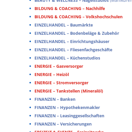
BEAUTY & WELLNESS – Nagelstudios
(Maniküre/
BILDUNG & COACHING – Nachhilfe
BILDUNG & COACHING – Volkshochschulen
EINZELHANDEL – Baumärkte
EINZELHANDEL – Bodenbeläge & Zubehör
EINZELHANDEL – Einrichtungshäuser
EINZELHANDEL – Fliesenfachgeschäfte
EINZELHANDEL – Küchenstudios
ENERGIE – Gasversorger
ENERGIE – Heizöl
ENERGIE – Stromversorger
ENERGIE – Tankstellen (Mineralöl)
FINANZEN – Banken
FINANZEN – Hypothekenmakler
FINANZEN – Leasinggesellschaften
FINANZEN – Versicherungen