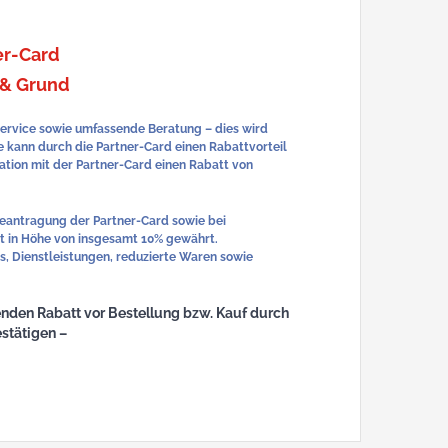
er-Card
 & Grund
ervice sowie umfassende Beratung – dies wird
e kann durch die Partner-Card einen Rabattvorteil
tion mit der Partner-Card einen Rabatt von
Beantragung der Partner-Card sowie bei
t in Höhe von insgesamt 10% gewährt.
 Dienstleistungen, reduzierte Waren sowie
ehenden Rabatt vor Bestellung bzw. Kauf durch
stätigen –