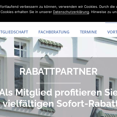
d fortlaufend verbessern zu können, verwenden wir Cookies. Durch die
Cookies erhalten Sie in unserer
Datenschutzerklärung
. Hinweise zu un
TGLIEDSCHAFT
FACHBERATUNG
TERMINE
VORT
RABATTPARTNER
Als Mitglied profitieren Si
 vielfältigen Sofort-Rabat