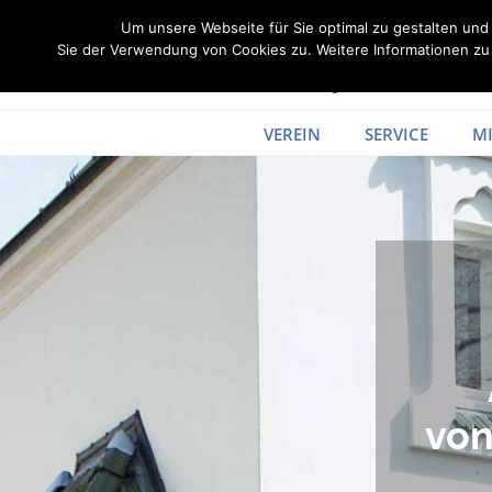
Zum
Um unsere Webseite für Sie optimal zu gestalten un
Inhalt
Sie der Verwendung von Cookies zu. Weitere Informationen zu 
springen
VEREIN
SERVICE
MI
von