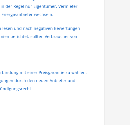
in der Regel nur Eigentümer, Vermieter
Energieanbieter wechseln.
n lesen und nach negativen Bewertungen
ien berichtet, sollten Verbraucher von
erbindung mit einer Preisgarantie zu wählen.
digungen durch den neuen Anbieter und
kündigungsrecht.