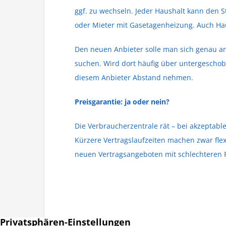
ggf. zu wechseln. Jeder Haushalt kann den 
oder Mieter mit Gasetagenheizung. Auch H
Den neuen Anbieter solle man sich genau 
suchen. Wird dort häufig über untergeschob
diesem Anbieter Abstand nehmen.
Preisgarantie: ja oder nein?
Die Verbraucherzentrale rät – bei akzeptabl
Kürzere Vertragslaufzeiten machen zwar fle
neuen Vertragsangeboten mit schlechteren P