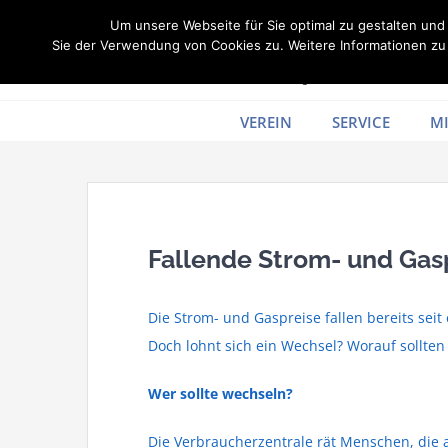
Zum
Um unsere Webseite für Sie optimal zu gestalten un
Inhalt
Sie der Verwendung von Cookies zu. Weitere Informationen zu 
springen
VEREIN
SERVICE
MI
Fallende Strom- und Gas
Die Strom- und Gaspreise fallen bereits sei
Doch lohnt sich ein Wechsel? Worauf sollten
Wer sollte wechseln?
Die Verbraucherzentrale rät Menschen, die 