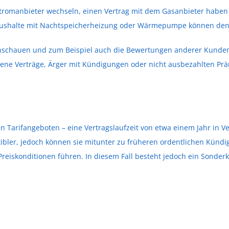
Stromanbieter wechseln, einen Vertrag mit dem Gasanbieter haben 
aushalte mit Nachtspeicherheizung oder Wärmepumpe können den 
anschauen und zum Beispiel auch die Bewertungen anderer Kunde
ene Verträge, Ärger mit Kündigungen oder nicht ausbezahlten Präm
en Tarifangeboten – eine Vertragslaufzeit von etwa einem Jahr in V
xibler, jedoch können sie mitunter zu früheren ordentlichen Kün
reiskonditionen führen. In diesem Fall besteht jedoch ein Sonder