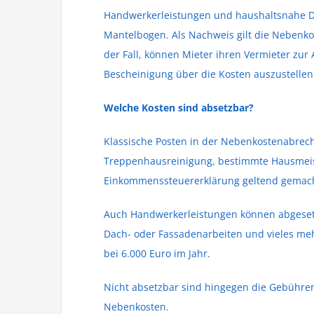
Handwerkerleistungen und haushaltsnahe Di
Mantelbogen. Als Nachweis gilt die Nebenkost
der Fall, können Mieter ihren Vermieter zur
Bescheinigung über die Kosten auszustellen (
Welche Kosten sind absetzbar?
Klassische Posten in der Nebenkostenabrechn
Treppenhausreinigung, bestimmte Hausmeist
Einkommenssteuererklärung geltend gemac
Auch Handwerkerleistungen können abgesetz
Dach- oder Fassadenarbeiten und vieles meh
bei 6.000 Euro im Jahr.
Nicht absetzbar sind hingegen die Gebühre
Nebenkosten.