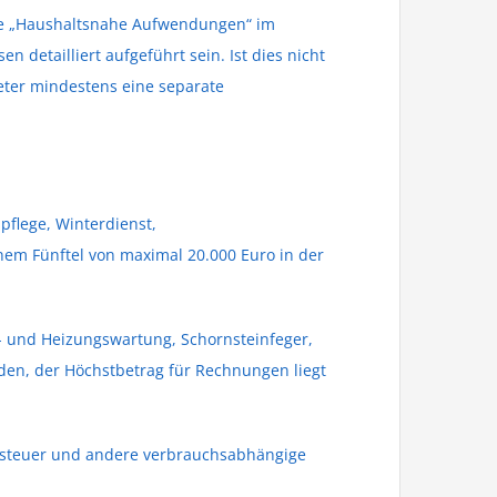
age „Haushaltsnahe Aufwendungen“ im
 detailliert aufgeführt sein. Ist dies nicht
ieter mindestens eine separate
pflege, Winterdienst,
em Fünftel von maximal 20.000 Euro in der
 und Heizungswartung, Schornsteinfeger,
den, der Höchstbetrag für Rechnungen liegt
ndsteuer und andere verbrauchsabhängige