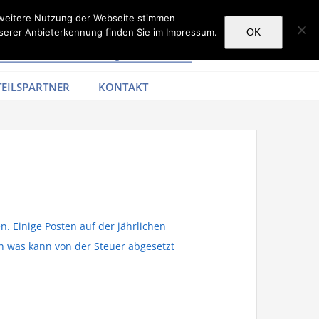
 weitere Nutzung der Webseite stimmen
serer Anbieterkennung finden Sie im
Impressum
.
OK
EILSPARTNER
KONTAKT
. Einige Posten auf der jährlichen
 was kann von der Steuer abgesetzt