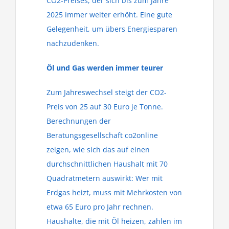
CO2-Preises, der sich bis zum Jahre
2025 immer weiter erhöht. Eine gute
Gelegenheit, um übers Energiesparen
nachzudenken.
Öl und Gas werden immer teurer
Zum Jahreswechsel steigt der CO2-
Preis von 25 auf 30 Euro je Tonne.
Berechnungen der
Beratungsgesellschaft co2online
zeigen, wie sich das auf einen
durchschnittlichen Haushalt mit 70
Quadratmetern auswirkt: Wer mit
Erdgas heizt, muss mit Mehrkosten von
etwa 65 Euro pro Jahr rechnen.
Haushalte, die mit Öl heizen, zahlen im