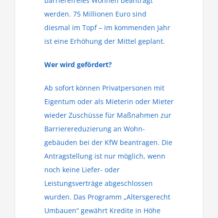
barrierefreies Wohnen beantragt
werden. 75 Millionen Euro sind
diesmal im Topf – im kommenden Jahr
ist eine Erhöhung der Mittel geplant.
Wer wird gefördert?
Ab sofort können Privatpersonen mit
Eigentum oder als Mieterin oder Mieter
wieder Zuschüsse für Maß­nahmen zur
Barriere­reduzierung an Wohn­
gebäuden bei der KfW beantragen. Die
Antragstellung ist nur möglich, wenn
noch keine Liefer- oder
Leistungsverträge abgeschlossen
wurden. Das Programm „Altersgerecht
Umbauen“ gewährt Kredite in Höhe