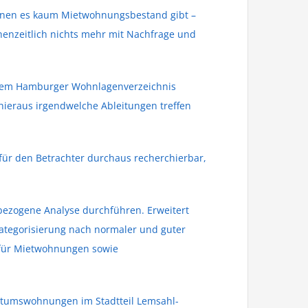
enen es kaum Mietwohnungsbestand gibt –
chenzeitlich nichts mehr mit Nachfrage und
h dem Hamburger Wohnlagenverzeichnis
hieraus irgendwelche Ableitungen treffen
für den Betrachter durchaus recherchierbar,
lbezogene Analyse durchführen. Erweitert
kategorisierung nach normaler und guter
 für Mietwohnungen sowie
gentumswohnungen im Stadtteil Lemsahl-