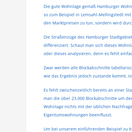
Die gute Wohnlage gemäß Hamburger Wohnla
so zum Beispiel in Lemsahl-Mellingstedt mit
den Marktpreisen zu tun, sondern wird durch
Die Straßenzüge des Hamburger Stadtgebiet
differenziert. Schaut man sich dieses Wohn
oder dieses analysieren, denn es fehlt einfa
Zwar werden alle Blockabschnitte tabellari
wie das Ergebnis jedoch zustande kommt, ist
Es fehlt zwischenzeitlich bereits an einer 
man die über 23.000 Blockabschnitte um den
Wohnlage nichts mit der üblichen Nachfrag
Eigentumswohnungen beeinflusst.
Um bei unserem einführenden Beispiel zu bl