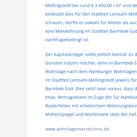
Mellingstedt bei rund € 3.450,00 / m² und d
bedeutet dies für den Stadtteil Lemsahl-Mell
schauen, dürfte es sowohl für Mieter als a
eine Mietwohnung im Stadtteil Barmbek-Süd i
nachfragebedingt ist.
Der Kapitalanleger sollte jedoch konträr zu 
Gunsten nutzen möchte, denn in Barmbek-
Wohnlage nach dem Hamburger Wohnlagenver
im Stadtteil Lemsahl-Mellingstedt jeweils f
Barmbek-Süd. Dies setzt zwar voraus, dass d
(max. Vertragsmiete im Zuge der für Hambur
Rasterfelder mit erheblichem Wohnungsbest
Mietenspiegel und Marktmiete stets der Fall
www.wohnlagenverzeichnis.de