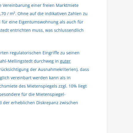
ie Vereinbarung einer freien Marktmiete
,70 / m². Ohne auf die indikativen Zahlen zu
l für eine Eigentumswohnung als auch für
stedt entrichten muss, was schlussendlich
rten regulatorischen Eingriffe zu seinen
hl-Mellingstedt durchweg in
guter
cksichtigung der Ausnahmekriterien), dass
glich vereinbart werden kann als in
chsmiete des Mietenspiegels zzgl. 10% liegt
besondere für die Mietenspiegel-
d der erheblichen Diskrepanz zwischen