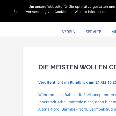
Zum
Um unsere Webseite für Sie optimal zu gestalten un
Inhalt
Sie der Verwendung von Cookies zu. Weitere Informationen zu 
springen
VEREIN
SERVICE
MI
DIE MEISTEN WOLLEN 
Veröffentlicht im Rundblick am 21./22.10.2
Während es in Rahlstedt, Steilshoop und Ho
innerstädtische Stadtteile nicht, denn hier
Altona-Nord, Barmbek-Nord, Barmbek-Süd 